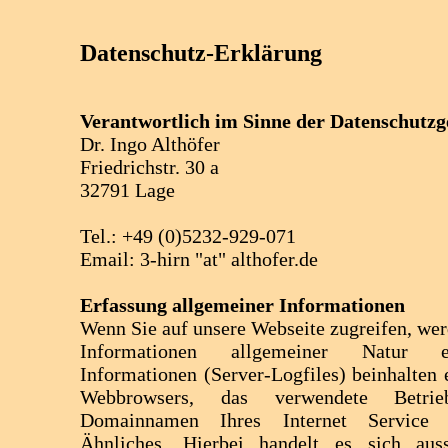
Datenschutz-Erklärung
Verantwortlich im Sinne der Datenschutzge
Dr. Ingo Althöfer
Friedrichstr. 30 a
32791 Lage
Tel.: +49 (0)5232-929-071
Email: 3-hirn "at" althofer.de
Erfassung allgemeiner Informationen
Wenn Sie auf unsere Webseite zugreifen, we
Informationen allgemeiner Natur e
Informationen (Server-Logfiles) beinhalten 
Webbrowsers, das verwendete Betrie
Domainnamen Ihres Internet Service 
Ähnliches. Hierbei handelt es sich auss