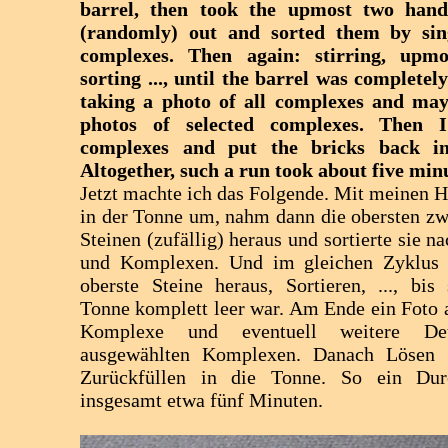
barrel, then took the upmost two handf
(randomly) out and sorted them by sin
complexes. Then again: stirring, upmo
sorting ..., until the barrel was completel
taking a photo of all complexes and may
photos of selected complexes. Then I
complexes and put the bricks back in
Altogether, such a run took about five min
Jetzt machte ich das Folgende. Mit meinen H
in der Tonne um, nahm dann die obersten z
Steinen (zufällig) heraus und sortierte sie n
und Komplexen. Und im gleichen Zyklus w
oberste Steine heraus, Sortieren, ..., bis 
Tonne komplett leer war. Am Ende ein Foto 
Komplexe und eventuell weitere Det
ausgewählten Komplexen. Danach Lösen a
Zurückfüllen in die Tonne. So ein Dur
insgesamt etwa fünf Minuten.