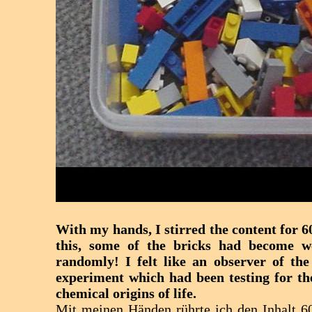
With my hands, I stirred the content for 6
this, some of the bricks had become w
randomly! I felt like an observer of th
experiment which had been testing for th
chemical origins of life.
Mit meinen Händen rührte ich den Inhalt 6