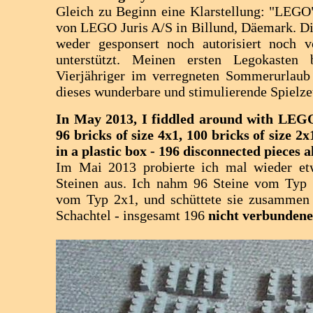
Gleich zu Beginn eine Klarstellung: "LEGO
von LEGO Juris A/S in Billund, Däemark. Di
weder gesponsert noch autorisiert noch 
unterstützt. Meinen ersten Legokasten
Vierjähriger im verregneten Sommerurlaub 
dieses wunderbare und stimulierende Spielz
In May 2013, I fiddled around with LEGO
96 bricks of size 4x1, 100 bricks of size 2
in a plastic box - 196 disconnected pieces a
Im Mai 2013 probierte ich mal wieder e
Steinen aus. Ich nahm 96 Steine vom Typ 
vom Typ 2x1, und schüttete sie zusammen i
Schachtel - insgesamt 196
nicht verbundene