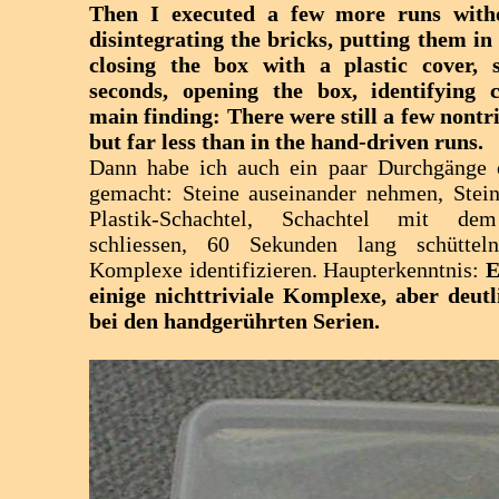
Then I executed a few more runs with
disintegrating the bricks, putting them in 
closing the box with a plastic cover, 
seconds, opening the box, identifying 
main finding: There were still a few nontr
but far less than in the hand-driven runs.
Dann habe ich auch ein paar Durchgänge 
gemacht: Steine auseinander nehmen, Stein
Plastik-Schachtel, Schachtel mit dem
schliessen, 60 Sekunden lang schüttel
Komplexe identifizieren. Haupterkenntnis:
E
einige nichttriviale Komplexe, aber deutl
bei den handgerührten Serien.