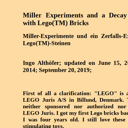
Miller Experiments and a Decay
with Lego(TM) Bricks
Miller-Experimente und ein Zerfalls-
Lego(TM)-Steinen
Ingo Althöfer; updated on June 15, 2
2014; September 20, 2019;
First of all a clarification: "LEGO" is
LEGO Juris A/S in Billund, Denmark. T
neither sponsored nor authorized nor
LEGO Juris. I got my first Lego bricks ba
I was four years old. I still love thes
stimulating toys.