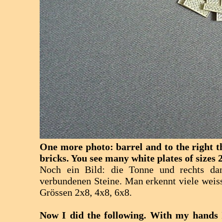
One more photo: barrel and to the right t
bricks. You see many white plates of sizes 2
Noch ein Bild: die Tonne und rechts dan
verbundenen Steine. Man erkennt viele weiss
Grössen 2x8, 4x8, 6x8.
Now I did the following. With my hands I