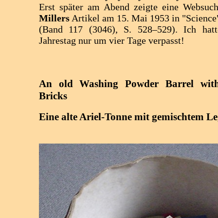
Erst später am Abend zeigte eine Websuc
Millers
Artikel am 15. Mai 1953 in "Science
(Band 117 (3046), S. 528–529). Ich hatt
Jahrestag nur um vier Tage verpasst!
An old Washing Powder Barrel wit
Bricks
Eine alte Ariel-Tonne mit gemischtem Le