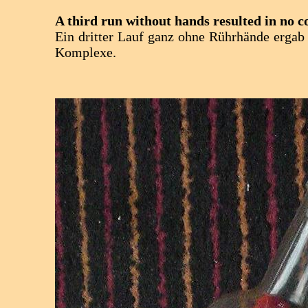
A third run without hands resulted in no co
Ein dritter Lauf ganz ohne Rührhände ergab
Komplexe.