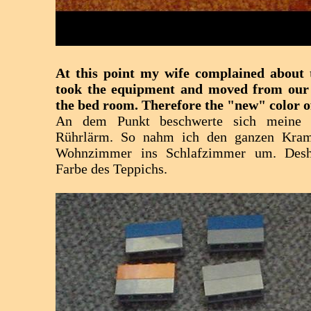
At this point my wife complained about t
took the equipment and moved from our 
the bed room. Therefore the "new" color of
An dem Punkt beschwerte sich meine 
Rührlärm. So nahm ich den ganzen Kra
Wohnzimmer ins Schlafzimmer um. Desh
Farbe des Teppichs.