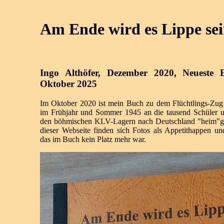
Am Ende wird es Lippe sei
Ingo Althöfer, Dezember 2020, Neueste E
Oktober 2025
Im Oktober 2020 ist mein Buch zu dem Flüchtlings-Zug
im Frühjahr und Sommer 1945 an die tausend Schüler u
den böhmischen KLV-Lagern nach Deutschland "heim"g
dieser Webseite finden sich Fotos als Appetithappen und
das im Buch kein Platz mehr war.