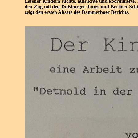
Essener Kindern suchte, aufsuchte und koordinierte.
den Zug mit den Duisburger Jungs und Berliner Schü
zeigt den ersten Absatz des Dammerboer-Berichts.