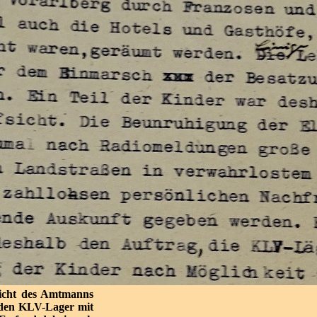
ericht des Amtmanns
nden KLV-Lager mit