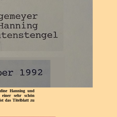
adine Hanning und
 einer sehr schön
t das Titelblatt zu