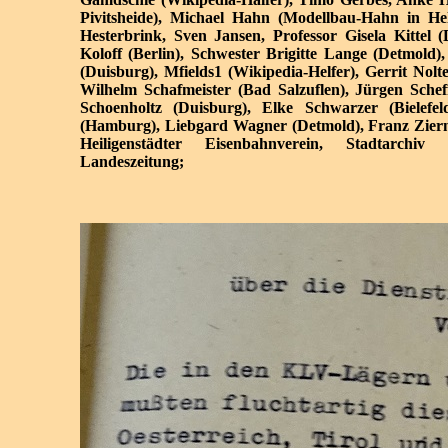
Pivitsheide), Michael Hahn (Modellbau-Hahn in He
Hesterbrink, Sven Jansen, Professor Gisela Kittel 
Koloff (Berlin), Schwester Brigitte Lange (Detmold)
(Duisburg), Mfields1 (Wikipedia-Helfer), Gerrit Nolt
Wilhelm Schafmeister (Bad Salzuflen), Jürgen Schef
Schoenholtz (Duisburg), Elke Schwarzer (Bielefe
(Hamburg), Liebgard Wagner (Detmold), Franz Ziern
Heiligenstädter Eisenbahnverein, Stadtarchiv
Landeszeitung;