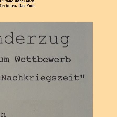
 Er fand dabei auch
lerinnen. Das Foto